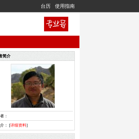
台历
使用指南
者简介
者：
简介：
[
详细资料
]