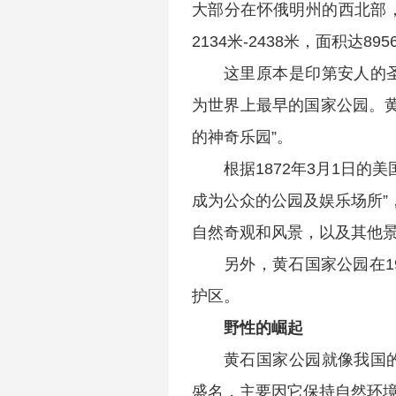
大部分在怀俄明州的西北部
2134米-2438米，面积达89
这里原本是印第安人的
为世界上最早的国家公园。
的神奇乐园”。
根据1872年3月1日
成为公众的公园及娱乐场所”
自然奇观和风景，以及其他景
另外，黄石国家公园在1
护区。
野性的崛起
黄石国家公园就像我国
盛名，主要因它保持自然环