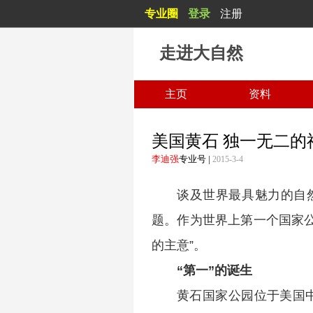
专业圈
登录
注册
走进大自然
主页
资料
美国黄石 独一无二的
李迪强
专业号
|
2015-3-4
谈及世界最具魅力的自
题。作为世界上第一个国家
的主意”。
“第一”的诞生
黄石国家公园位于美国